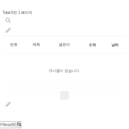
Total 0건
1 페이지
번호
제목
글쓴이
조회
날짜
게시물이 없습니다.