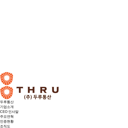
두루통산
기업소개
CEO 인사말
주요연혁
인증현황
조직도