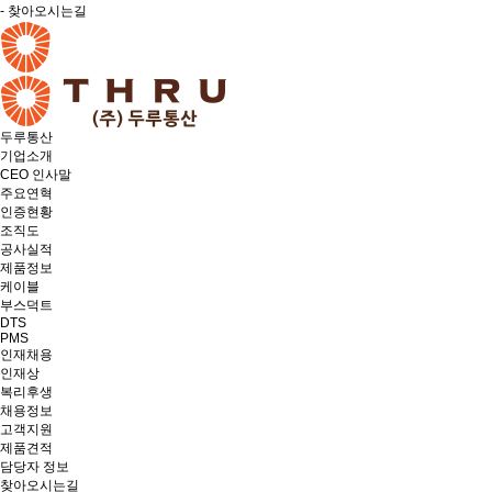
- 찾아오시는길
두루통산
기업소개
CEO 인사말
주요연혁
인증현황
조직도
공사실적
제품정보
케이블
부스덕트
DTS
PMS
인재채용
인재상
복리후생
채용정보
고객지원
제품견적
담당자 정보
찾아오시는길