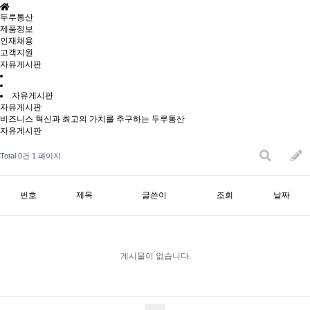
두루통산
제품정보
인재채용
고객지원
자유게시판
자유게시판
자유게시판
비즈니스 혁신과 최고의 가치를 추구하는 두루통산
자유게시판
Total 0건
1 페이지
번호
제목
글쓴이
조회
날짜
게시물이 없습니다.