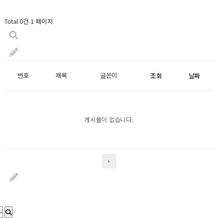
Total 0건
1 페이지
번호
제목
글쓴이
조회
날짜
게시물이 없습니다.