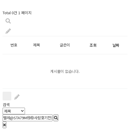
Total 0건
1 페이지
번호
제목
글쓴이
조회
날짜
게시물이 없습니다.
검색