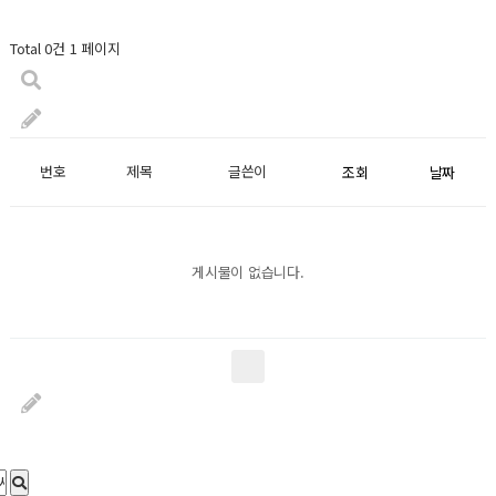
Total 0건
1 페이지
번호
제목
글쓴이
조회
날짜
게시물이 없습니다.