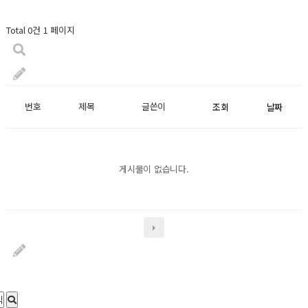
Total 0건
1 페이지
번호
제목
글쓴이
조회
날짜
게시물이 없습니다.