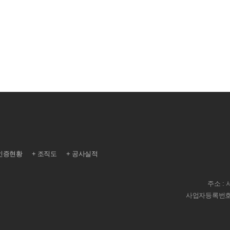
인증현황
조직도
공사실적
주소 :
사업자등록번호 : 