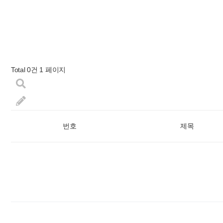
Total 0건
1 페이지
번호
제목
다음검색