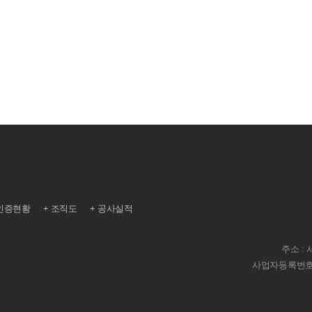
인증현황
조직도
공사실적
주소 :
사업자등록번호 : 