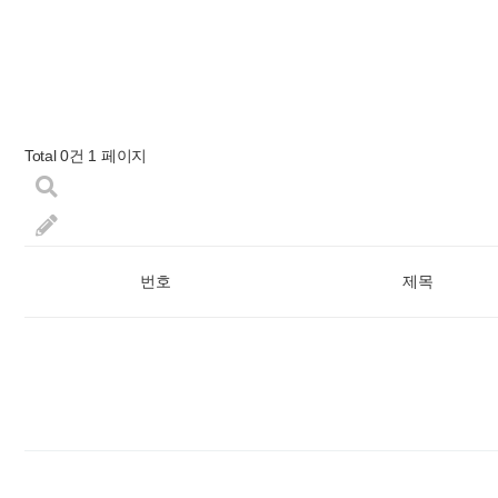
Total 0건
1 페이지
번호
제목
다음검색