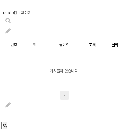
Total 0건
1 페이지
번호
제목
글쓴이
조회
날짜
게시물이 없습니다.