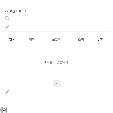
Total 0건
1 페이지
번호
제목
글쓴이
조회
날짜
게시물이 없습니다.